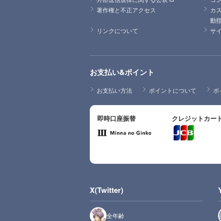
著作権と不正アクセス
カ
動
リンクについて
サ
お支払い&ポイント
お支払い方法
ポイントについて
ポ
即時口座振替
クレジットカー
X(Twitter)
全年齢