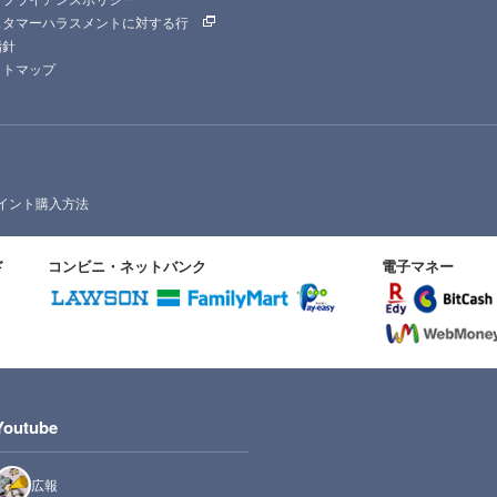
スタマーハラスメントに対する行
指針
イトマップ
イント購入方法
ド
コンビニ・ネットバンク
電子マネー
Youtube
広報