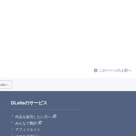
このページの上部へ
iteへ
DLsiteのサービス
作品を販売したい方へ
みんなで翻訳
アフィリエイト
メールマガジン