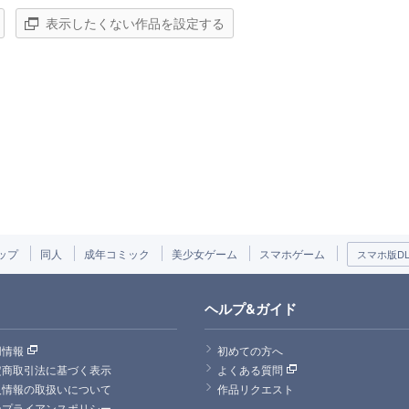
表示したくない作品を設定する
ップ
同人
成年コミック
美少女ゲーム
スマホゲーム
スマホ版DLs
ヘルプ&ガイド
用情報
初めての方へ
定商取引法に基づく表示
よくある質問
人情報の取扱いについて
作品リクエスト
ンプライアンスポリシー