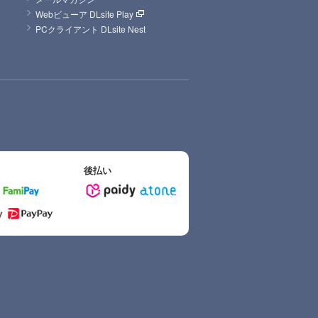
Webビューア DLsite Play
PCクライアント DLsite Nest
後払い