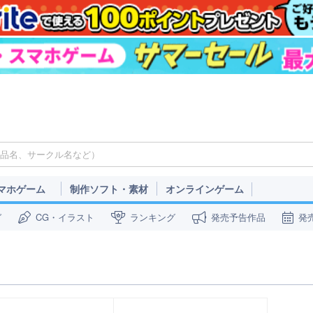
マホゲーム
制作ソフト・素材
オンラインゲーム
ガ
CG・イラスト
ランキング
発売予告作品
発