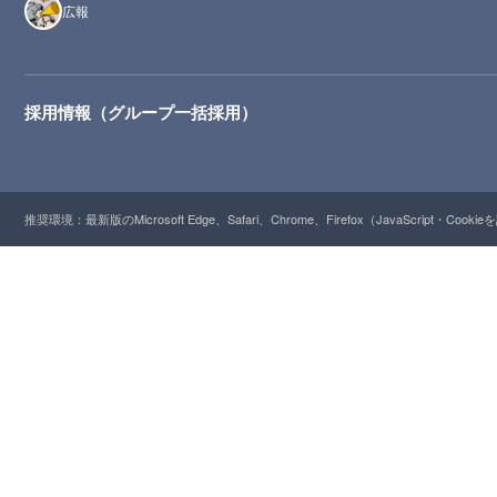
広報
採用情報（グループ一括採用）
推奨環境：最新版のMicrosoft Edge、Safari、Chrome、Firefox（JavaScript・Cooki