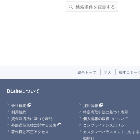
検索条件を変更する
総合トップ
同人
成年コミッ
DLsiteについて
会社概要
採用情報
利用規約
特定商取引法に基づく表示
資金決済法に基づく表記
個人情報の取扱いについて
外部送信規律に関する公表
コンプライアンスポリシー
著作権と不正アクセス
カスタマーハラスメントに対する
動指針