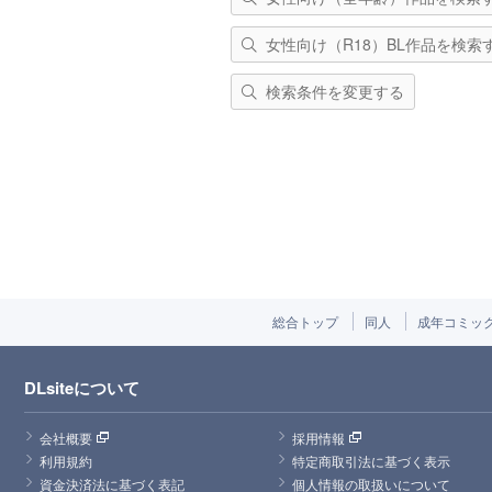
女性向け（R18）BL作品を検索
検索条件を変更する
総合トップ
同人
成年コミッ
DLsiteについて
会社概要
採用情報
利用規約
特定商取引法に基づく表示
資金決済法に基づく表記
個人情報の取扱いについて