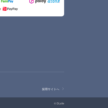
採用サイトへ
© DLsite