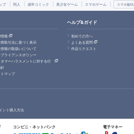
ップ
同人
成年コミック
美少女ゲーム
スマホゲーム
スマホ版DLs
ヘルプ&ガイド
用情報
初めての方へ
定商取引法に基づく表示
よくある質問
人情報の取扱いについて
作品リクエスト
ンプライアンスポリシー
スタマーハラスメントに対する行
指針
イトマップ
イント購入方法
ド
コンビニ・ネットバンク
電子マネー