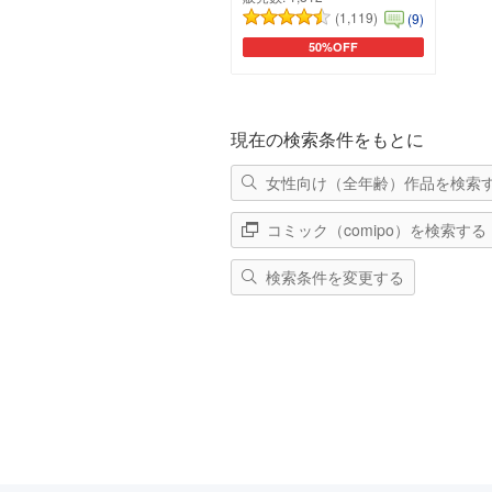
(1,119)
(9)
50%OFF
カートに追加
現在の検索条件をもとに
女性向け（全年齢）作品を検索
コミック（comipo）を検索する
検索条件を変更する