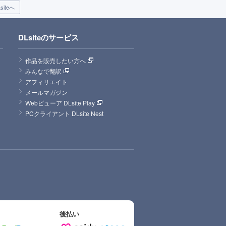
iteへ
DLsiteのサービス
作品を販売したい方へ
みんなで翻訳
アフィリエイト
メールマガジン
Webビューア DLsite Play
PCクライアント DLsite Nest
後払い