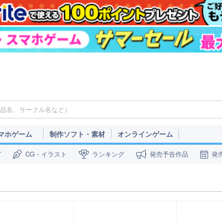
マホゲーム
制作ソフト・素材
オンラインゲーム
ガ
CG・イラスト
ランキング
発売予告作品
発