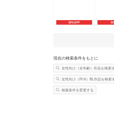
50%OFF
5
カートに追加
カ
現在の検索条件をもとに
女性向け（全年齢）作品を検索
女性向け（R18）BL作品を検索
検索条件を変更する