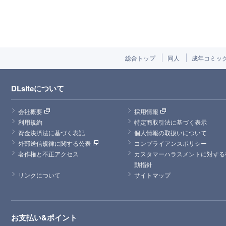
総合トップ
同人
成年コミッ
DLsiteについて
会社概要
採用情報
利用規約
特定商取引法に基づく表示
資金決済法に基づく表記
個人情報の取扱いについて
外部送信規律に関する公表
コンプライアンスポリシー
著作権と不正アクセス
カスタマーハラスメントに対する
動指針
リンクについて
サイトマップ
お支払い&ポイント