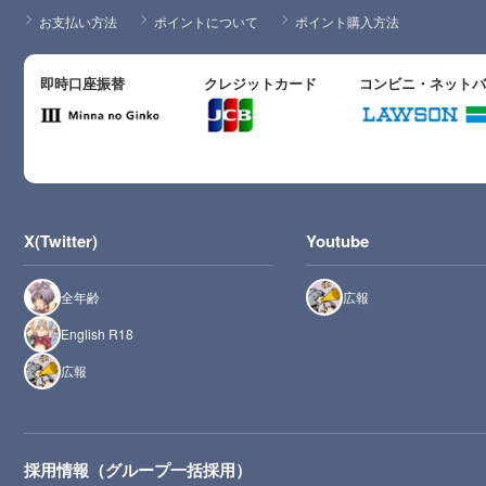
お支払い方法
ポイントについて
ポイント購入方法
即時口座振替
クレジットカード
コンビニ・ネット
X(Twitter)
Youtube
全年齢
広報
English R18
広報
採用情報（グループ一括採用）