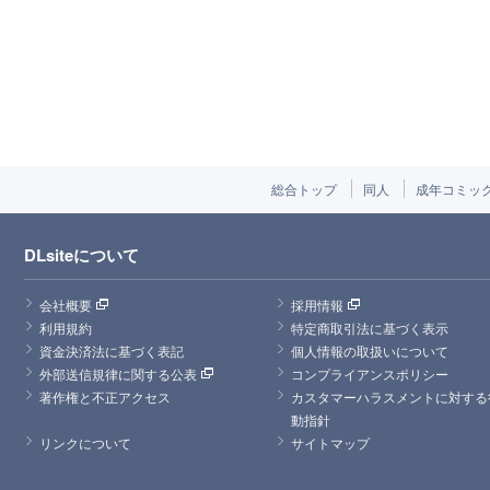
総合トップ
同人
成年コミッ
DLsiteについて
会社概要
採用情報
利用規約
特定商取引法に基づく表示
資金決済法に基づく表記
個人情報の取扱いについて
外部送信規律に関する公表
コンプライアンスポリシー
著作権と不正アクセス
カスタマーハラスメントに対する
動指針
リンクについて
サイトマップ