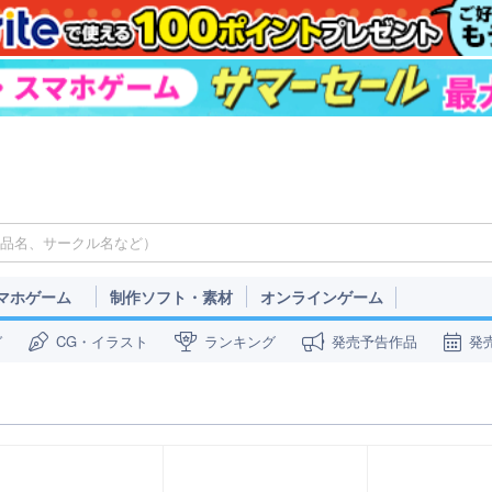
マホゲーム
制作ソフト・素材
オンラインゲーム
ガ
CG・イラスト
ランキング
発売予告作品
発