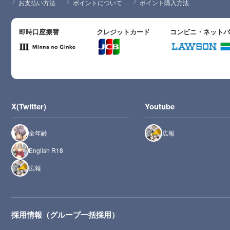
お支払い方法
ポイントについて
ポイント購入方法
即時口座振替
クレジットカード
コンビニ・ネット
X(Twitter)
Youtube
全年齢
広報
English R18
広報
採用情報（グループ一括採用）