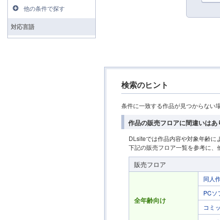
他の条件で探す
対応言語
検索のヒント
条件に一致する作品が見つからない
作品の販売フロアに間違いはあ
DLsiteでは作品内容や対象年
下記の販売フロア一覧を参考に、
販売フロア
同人
PCソ
全年齢向け
コミッ