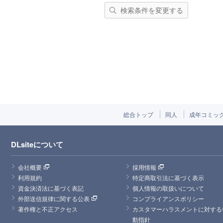
検索条件を変更する
総合トップ
同人
成年コミッ
DLsiteについて
会社概要
採用情報
利用規約
特定商取引法に基づく表示
資金決済法に基づく表記
個人情報の取扱いについて
外部送信規律に関する公表
コンプライアンスポリシー
著作権と不正アクセス
カスタマーハラスメントに対する
動指針