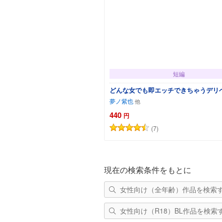
短編
どんな女でも即エッチできちゃうデリ
夢ノ紫也
440
円
(7)
カートに追加
現在の検索条件をもとに
女性向け（全年齢）作品を検索
女性向け（R18）BL作品を検索