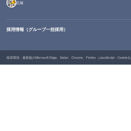
広報
採用情報（グループ一括採用）
推奨環境：最新版のMicrosoft Edge、Safari、Chrome、Firefox（JavaScript・Cooki