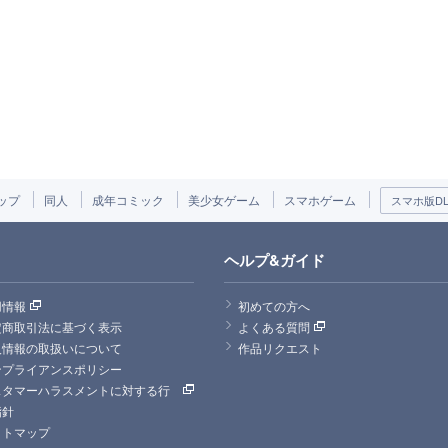
ップ
同人
成年コミック
美少女ゲーム
スマホゲーム
スマホ版DLs
ヘルプ&ガイド
用情報
初めての方へ
定商取引法に基づく表示
よくある質問
人情報の取扱いについて
作品リクエスト
ンプライアンスポリシー
スタマーハラスメントに対する行
指針
イトマップ