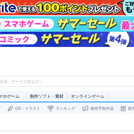
マホゲーム
制作ソフト・素材
オンラインゲーム
ガ
CG・イラスト
ランキング
発売予告作品
発