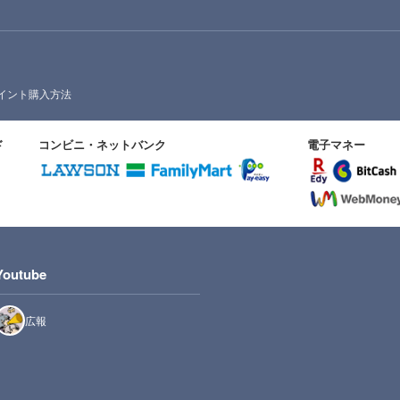
イント購入方法
ド
コンビニ・ネットバンク
電子マネー
Youtube
広報