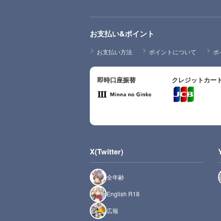
お支払い&ポイント
お支払い方法
ポイントについて
ポ
即時口座振替
クレジットカー
X(Twitter)
全年齢
English R18
広報