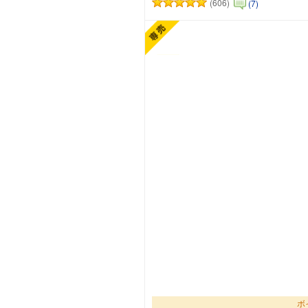
(606)
(7)
ボ