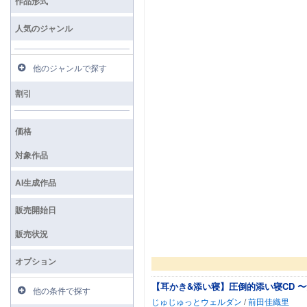
作品形式
人気のジャンル
他のジャンルで探す
割引
価格
対象作品
AI生成作品
販売開始日
販売状況
オプション
【耳かき&添い寝】圧倒的添い寝CD 
他の条件で探す
じゅじゅっとウェルダン
/
前田佳織里