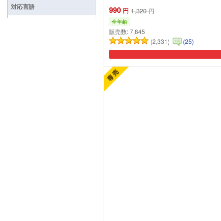
対応言語
990
円
1,320
円
全年齢
販売数:
7,845
(2,331)
(25)