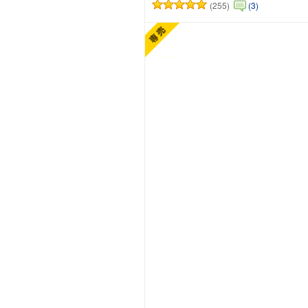
(255)
(3)