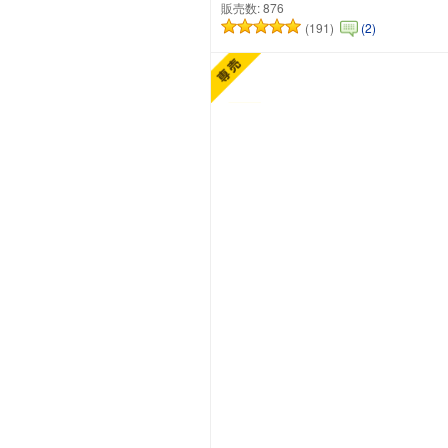
販売数:
876
(191)
(2)