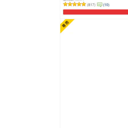
(817)
(10)