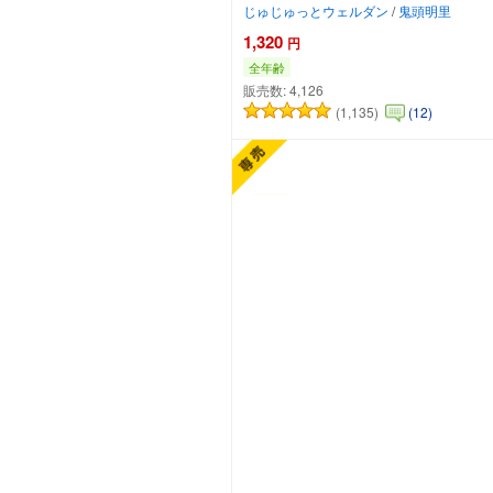
じゅじゅっとウェルダン
/
鬼頭明里
1,320
円
全年齢
販売数:
4,126
(1,135)
(12)