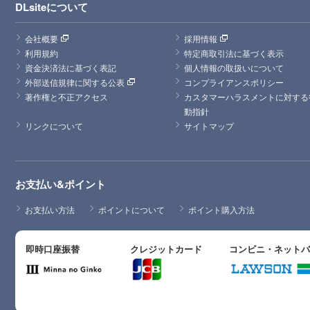
DLsiteについて
会社概要
採用情報
利用規約
特定商取引法に基づく表示
資金決済法に基づく表記
個人情報の取扱いについて
外部送信規律に関する公表
コンプライアンスポリシー
著作権と不正アクセス
カスタマーハラスメントに対する
動指針
リンクについて
サイトマップ
お支払い&ポイント
お支払い方法
ポイントについて
ポイント購入方法
即時口座振替
クレジットカード
コンビニ・ネット