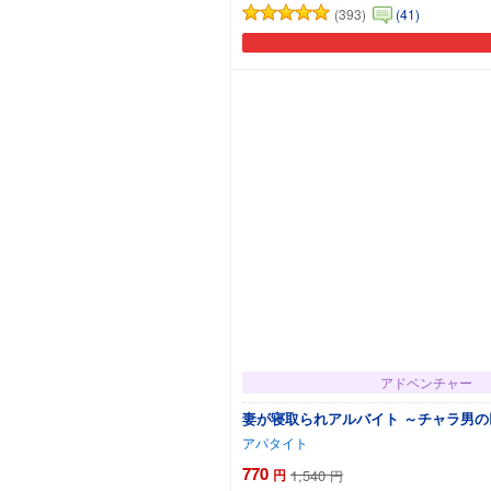
(393)
(41)
アドベンチャー
妻が寝取られアルバイト ～チャラ男
アパタイト
770
円
1,540
円