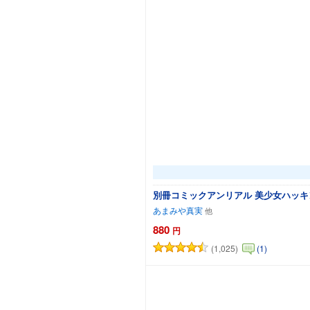
別冊コミックアンリアル 美少女ハッキン
あまみや真実
880
円
(1,025)
(1)