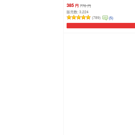
385
円
770
円
販売数:
3,224
(789)
(5)