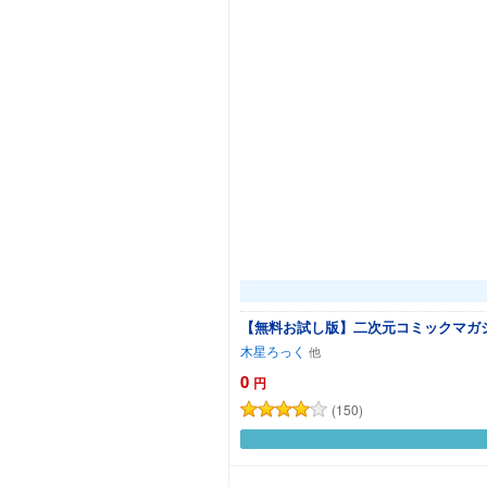
【無料お試し版】二次元コミックマガジン
木星ろっく
0
円
(150)