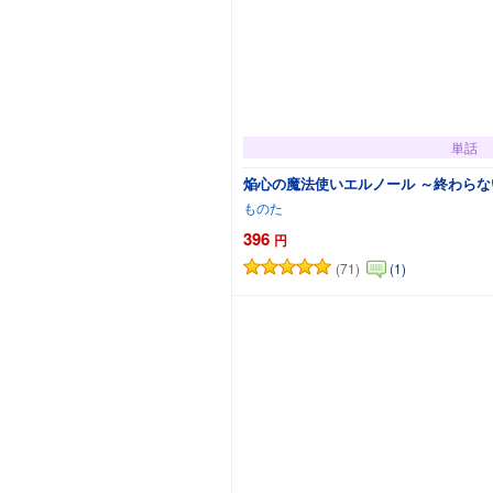
単話
焔心の魔法使いエルノール ～終わら
ものた
396
円
(71)
(1)
カートに