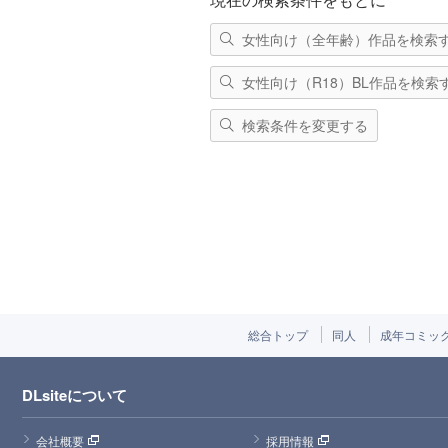
女性向け（全年齢）作品を検索
女性向け（R18）BL作品を検索
検索条件を変更する
総合トップ
同人
成年コミッ
DLsiteについて
会社概要
採用情報