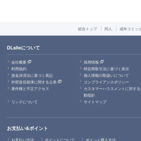
総合トップ
同人
成年コミッ
DLsiteについて
会社概要
採用情報
利用規約
特定商取引法に基づく表示
資金決済法に基づく表記
個人情報の取扱いについて
外部送信規律に関する公表
コンプライアンスポリシー
著作権と不正アクセス
カスタマーハラスメントに対する
動指針
リンクについて
サイトマップ
お支払い&ポイント
お支払い方法
ポイントについて
ポイント購入方法