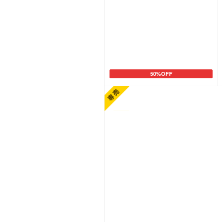
50%OFF
カートに追加