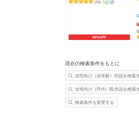
(58)
(2)
D
6
50%OFF
カートに追加
現在の検索条件をもとに
女性向け（全年齢）作品を検索
女性向け（R18）BL作品を検索
検索条件を変更する