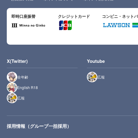
即時口座振替
クレジットカード
コンビニ・ネット
X(Twitter)
Youtube
全年齢
広報
English R18
広報
採用情報（グループ一括採用）