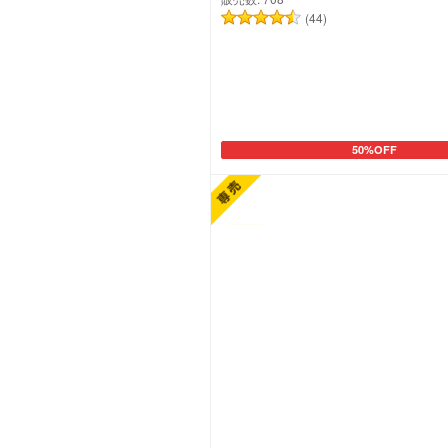
(44)
50%OFF
カートに追加