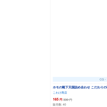
CG
ホモの靴下天国詰め合わせ こだわりの靴下
こわけ商店
165
円
330
円
販売数:
40