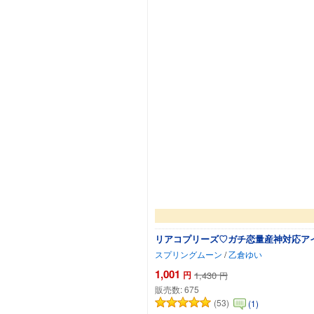
リアコプリーズ♡ガチ恋量産神対応ア
スプリングムーン
/
乙倉ゆい
1,001
円
1,430
円
販売数:
675
(53)
(1)