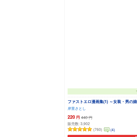
ファストエロ漫画集(1) ～女装・男
岸里さとし
220
円
440
円
販売数:
3,902
(760)
(4)