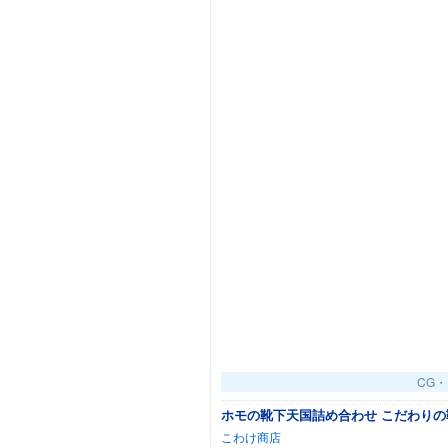
CG
ホモの靴下天国詰め合わせ こだわりの靴下
こわけ商店