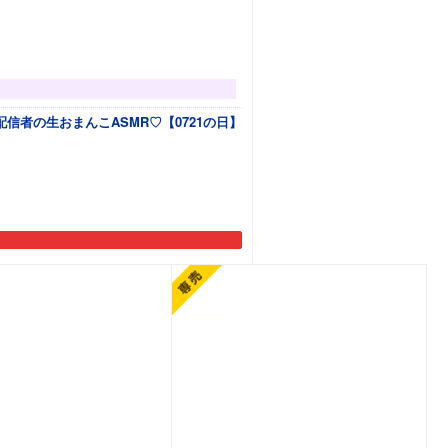
信者の生おまんこASMR♡【0721の日】