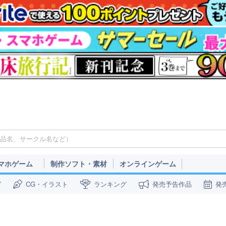
マホゲーム
制作ソフト・素材
オンラインゲーム
ガ
CG・イラスト
ランキング
発売予告作品
発