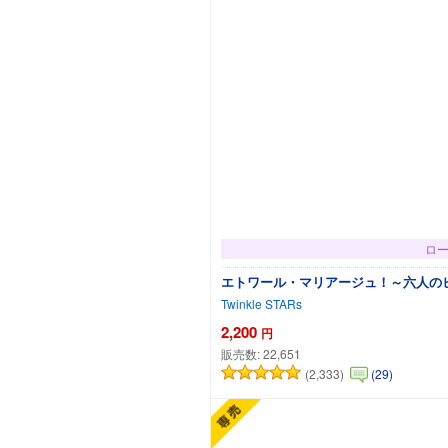
ロ
エトワール・マリアージュ！～六人の
Twinkle STARs
2,200
円
販売数:
22,651
(2,333)
(29)