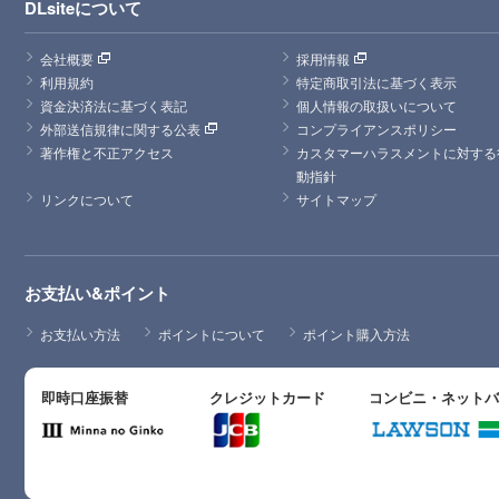
DLsiteについて
会社概要
採用情報
利用規約
特定商取引法に基づく表示
資金決済法に基づく表記
個人情報の取扱いについて
外部送信規律に関する公表
コンプライアンスポリシー
著作権と不正アクセス
カスタマーハラスメントに対する
動指針
リンクについて
サイトマップ
お支払い&ポイント
お支払い方法
ポイントについて
ポイント購入方法
即時口座振替
クレジットカード
コンビニ・ネット