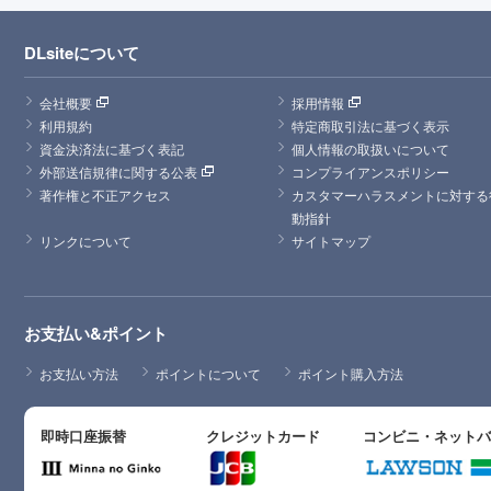
DLsiteについて
会社概要
採用情報
利用規約
特定商取引法に基づく表示
資金決済法に基づく表記
個人情報の取扱いについて
外部送信規律に関する公表
コンプライアンスポリシー
著作権と不正アクセス
カスタマーハラスメントに対する
動指針
リンクについて
サイトマップ
お支払い&ポイント
お支払い方法
ポイントについて
ポイント購入方法
即時口座振替
クレジットカード
コンビニ・ネット