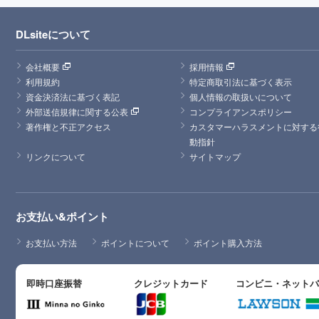
DLsiteについて
会社概要
採用情報
利用規約
特定商取引法に基づく表示
資金決済法に基づく表記
個人情報の取扱いについて
外部送信規律に関する公表
コンプライアンスポリシー
著作権と不正アクセス
カスタマーハラスメントに対する
動指針
リンクについて
サイトマップ
お支払い&ポイント
お支払い方法
ポイントについて
ポイント購入方法
即時口座振替
クレジットカード
コンビニ・ネット