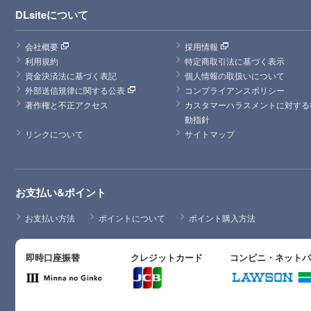
DLsiteについて
会社概要
採用情報
利用規約
特定商取引法に基づく表示
資金決済法に基づく表記
個人情報の取扱いについて
外部送信規律に関する公表
コンプライアンスポリシー
著作権と不正アクセス
カスタマーハラスメントに対する
動指針
リンクについて
サイトマップ
お支払い&ポイント
お支払い方法
ポイントについて
ポイント購入方法
即時口座振替
クレジットカード
コンビニ・ネット