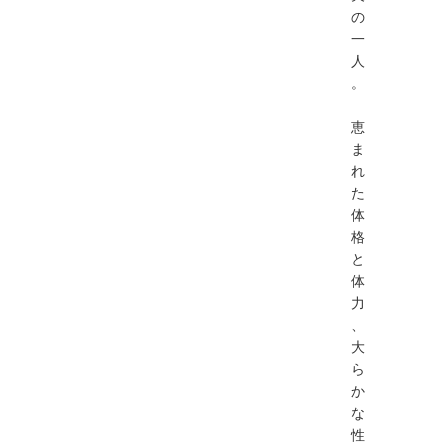
の
一
人
。
恵
ま
れ
た
体
格
と
体
力
、
大
ら
か
な
性