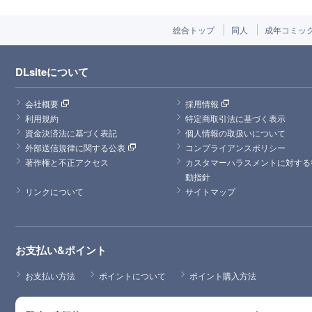
総合トップ
同人
成年コミッ
DLsiteについて
会社概要
採用情報
利用規約
特定商取引法に基づく表示
資金決済法に基づく表記
個人情報の取扱いについて
外部送信規律に関する公表
コンプライアンスポリシー
著作権と不正アクセス
カスタマーハラスメントに対する
動指針
リンクについて
サイトマップ
お支払い&ポイント
お支払い方法
ポイントについて
ポイント購入方法