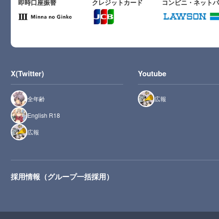
即時口座振替
クレジットカード
コンビニ・ネット
X(Twitter)
Youtube
全年齢
広報
English R18
広報
採用情報（グループ一括採用）