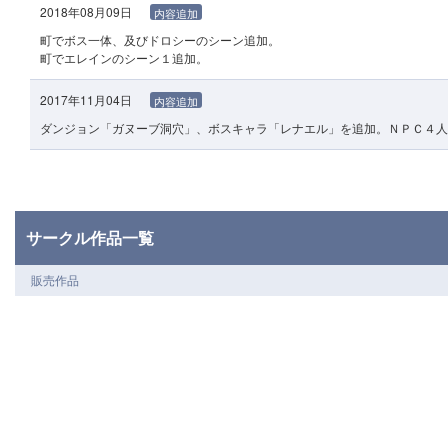
2018年08月09日
内容追加
町でボス一体、及びドロシーのシーン追加。
町でエレインのシーン１追加。
2017年11月04日
内容追加
ダンジョン「ガヌーブ洞穴」、ボスキャラ「レナエル」を追加。ＮＰＣ４人
サークル作品一覧
販売作品