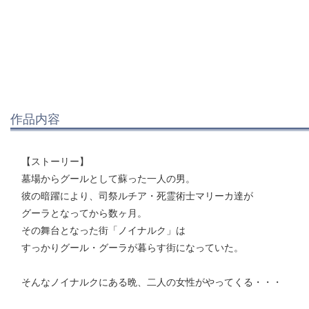
作品内容
【ストーリー】
墓場からグールとして蘇った一人の男。
彼の暗躍により、司祭ルチア・死霊術士マリーカ達が
グーラとなってから数ヶ月。
その舞台となった街「ノイナルク」は
すっかりグール・グーラが暮らす街になっていた。
そんなノイナルクにある晩、二人の女性がやってくる・・・