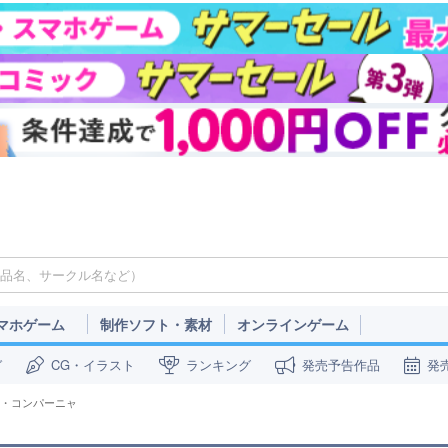
マホゲーム
制作ソフト・素材
オンラインゲーム
ガ
CG・イラスト
ランキング
発売予告作品
発
ラ・コンパーニャ