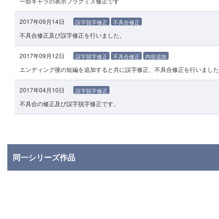
一部キャラの表示フラグミス修正です
2017年09月14日
誤字脱字修正
不具合修正
不具合修正及び誤字修正を行いました。
2017年09月12日
誤字脱字修正
不具合修正
内容追加
エンディング後の短編を追加すると共に誤字修正、不具合修正を行いました
2017年04月10日
誤字脱字修正
不具合の修正及び誤字脱字修正です。
同一シリーズ作品