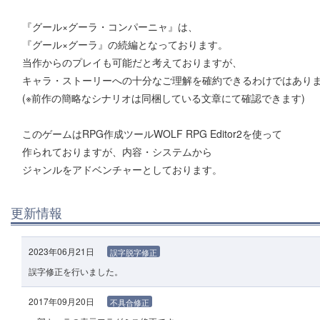
『グール×グーラ・コンパーニャ』は、
『グール×グーラ』の続編となっております。
当作からのプレイも可能だと考えておりますが、
キャラ・ストーリーへの十分なご理解を確約できるわけではあり
(※前作の簡略なシナリオは同梱している文章にて確認できます)
このゲームはRPG作成ツールWOLF RPG Editor2を使って
作られておりますが、内容・システムから
ジャンルをアドベンチャーとしております。
更新情報
2023年06月21日
誤字脱字修正
誤字修正を行いました。
2017年09月20日
不具合修正