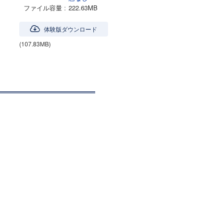
ファイル容量
222.63MB
体験版ダウンロード
(107.83MB)