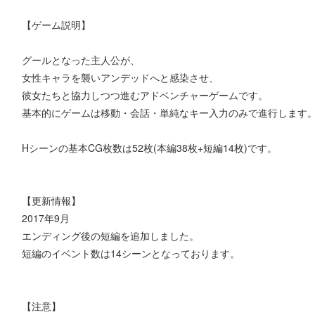
【ゲーム説明】
グールとなった主人公が、
女性キャラを襲いアンデッドへと感染させ、
彼女たちと協力しつつ進むアドベンチャーゲームです。
基本的にゲームは移動・会話・単純なキー入力のみで進行します
Hシーンの基本CG枚数は52枚(本編38枚+短編14枚)です。
【更新情報】
2017年9月
エンディング後の短編を追加しました。
短編のイベント数は14シーンとなっております。
【注意】