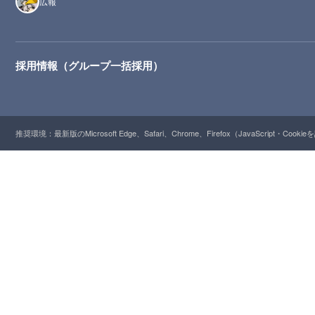
広報
採用情報（グループ一括採用）
推奨環境：最新版のMicrosoft Edge、Safari、Chrome、Firefox（JavaScript・Cooki