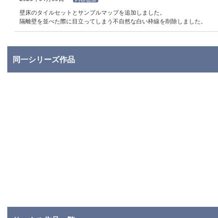
壁床のタイルセットとサンプルマップを追加しました。
隔離壁を並べた際に目立ってしまう不自然な白い枠線を削除しました。
同一シリーズ作品