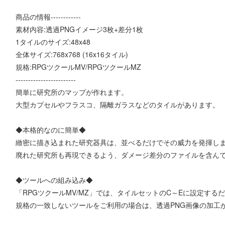
商品の情報------------
素材内容:透過PNGイメージ3枚+差分1枚
1タイルのサイズ:48x48
全体サイズ:768x768 (16x16タイル)
規格:RPGツクールMV/RPGツクールMZ
------------------------
簡単に研究所のマップが作れます。
大型カプセルやフラスコ、隔離ガラスなどのタイルがあります。
◆本格的なのに簡単◆
緻密に描き込まれた研究器具は、並べるだけでその威力を発揮し
廃れた研究所も再現できるよう、ダメージ差分のファイルを含ん
◆ツールへの組み込み◆
「RPGツクールMV/MZ」では、タイルセットのC～Eに設定する
規格の一致しないツールをご利用の場合は、透過PNG画像の加工