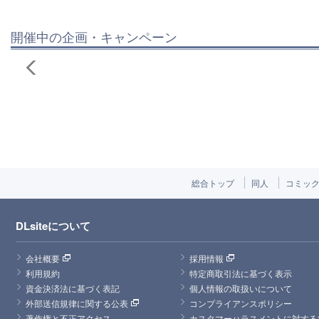
開催中の企画・キャンペーン
総合トップ
同人
コミッ
DLsiteについて
会社概要
採用情報
利用規約
特定商取引法に基づく表示
資金決済法に基づく表記
個人情報の取扱いについて
外部送信規律に関する公表
コンプライアンスポリシー
著作権と不正アクセス
カスタマーハラスメントに対する