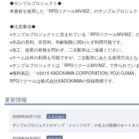
◆サンプルプロジェクト◆
本素材を使用した「RPGツクールMV/MZ」のサンプルプロジェ
◆注意事項◆
※サンプルプロジェクトに含まれている「RPGツクールMV/MZ
※作品の営利、非営利、年齢制限に関わらず利用可能です。
※加工、改変の有無を問わず、二次配布はご遠慮ください。
※ゲーム以外の利用も可能ですが、二次配布にあたる使用方法とな
※サンプルプロジェクトは「RPGツクールMV/MZ」で作られてい
●権利表記: 「©2015 KADOKAWA CORPORATION./YOJI OJIMA」
RPGツクールは株式会社KADOKAWAの登録商標です。
更新情報
2026年04月11日
不具合修正
サンプルプロジェクトのマップ「メインフロア」の右上の部屋のオートタイ
2026年04月09日
内容追加