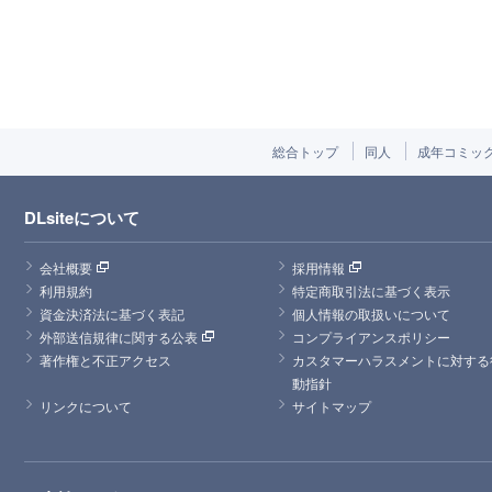
総合トップ
同人
成年コミッ
DLsiteについて
会社概要
採用情報
利用規約
特定商取引法に基づく表示
資金決済法に基づく表記
個人情報の取扱いについて
外部送信規律に関する公表
コンプライアンスポリシー
著作権と不正アクセス
カスタマーハラスメントに対する
動指針
リンクについて
サイトマップ