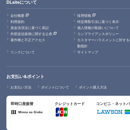
DLsiteについて
会社概要
採用情報
利用規約
特定商取引法に基づく表示
資金決済法に基づく表記
個人情報の取扱いについて
外部送信規律に関する公表
コンプライアンスポリシー
著作権と不正アクセス
カスタマーハラスメントに対する
動指針
リンクについて
サイトマップ
お支払い&ポイント
お支払い方法
ポイントについて
ポイント購入方法
即時口座振替
クレジットカード
コンビニ・ネット