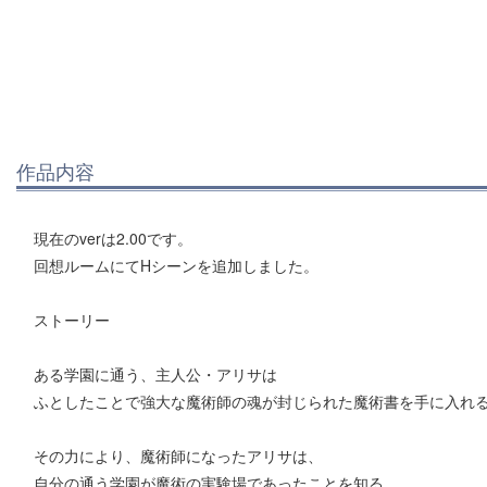
作品内容
現在のverは2.00です。
回想ルームにてHシーンを追加しました。
ストーリー
ある学園に通う、主人公・アリサは
ふとしたことで強大な魔術師の魂が封じられた魔術書を手に入れ
その力により、魔術師になったアリサは、
自分の通う学園が魔術の実験場であったことを知る。