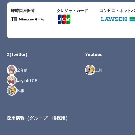
即時口座振替
クレジットカード
コンビニ・ネット
X(Twitter)
Youtube
全年齢
広報
English R18
広報
採用情報（グループ一括採用）