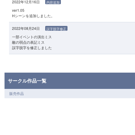
2022年12月16日
内容追加
ver1.05
Hシーンを追加しました。
2022年08月24日
誤字脱字修正
一部イベントの演出ミス
敵の弱点の表記ミス
誤字脱字を修正しました
サークル作品一覧
販売作品