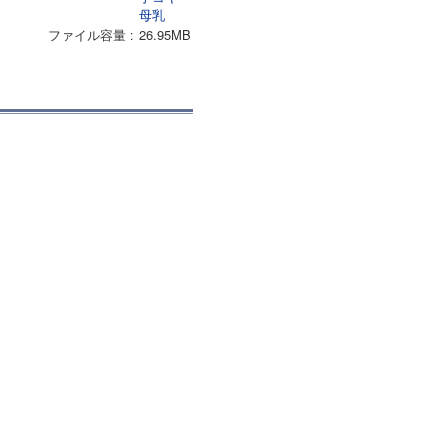
母乳
ファイル容量
26.95MB