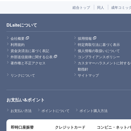
総合トップ
同人
成年コミッ
DLsiteについて
会社概要
採用情報
利用規約
特定商取引法に基づく表示
資金決済法に基づく表記
個人情報の取扱いについて
外部送信規律に関する公表
コンプライアンスポリシー
著作権と不正アクセス
カスタマーハラスメントに対する
動指針
リンクについて
サイトマップ
お支払い&ポイント
お支払い方法
ポイントについて
ポイント購入方法
即時口座振替
クレジットカード
コンビニ・ネット