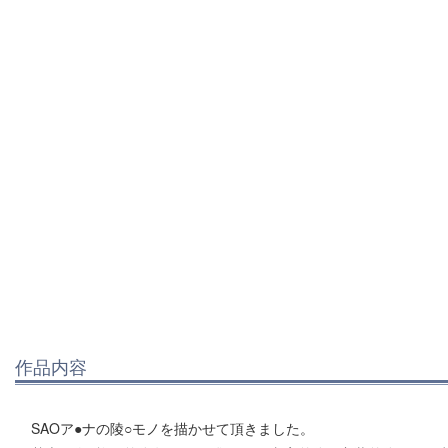
作品内容
SAOア●ナの陵○モノを描かせて頂きました。