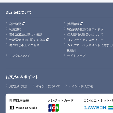
DLsiteについて
会社概要
採用情報
利用規約
特定商取引法に基づく表示
資金決済法に基づく表記
個人情報の取扱いについて
外部送信規律に関する公表
コンプライアンスポリシー
著作権と不正アクセス
カスタマーハラスメントに対する
動指針
リンクについて
サイトマップ
お支払い&ポイント
お支払い方法
ポイントについて
ポイント購入方法
即時口座振替
クレジットカード
コンビニ・ネット