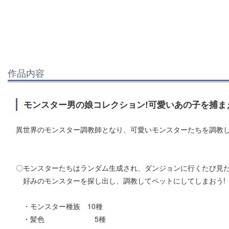
作品内容
モンスター男の娘コレクション!可愛いあの子を捕まえ
異世界のモンスター調教師となり、可愛いモンスターたちを調教し
〇モンスターたちはランダム生成され、ダンジョンに行くたび見
好みのモンスターを探し出し、調教してペットにしてしまおう!
・モンスター種族 10種
・髪色 5種