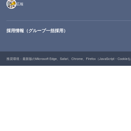
広報
採用情報（グループ一括採用）
推奨環境：最新版のMicrosoft Edge、Safari、Chrome、Firefox（JavaScript・Cooki