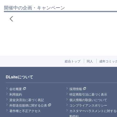
開催中の企画・キャンペーン
総合トップ
同人
成年コミッ
DLsiteについて
会社概要
採用情報
利用規約
特定商取引法に基づく表示
資金決済法に基づく表記
個人情報の取扱いについて
外部送信規律に関する公表
コンプライアンスポリシー
著作権と不正アクセス
カスタマーハラスメントに対する
動指針