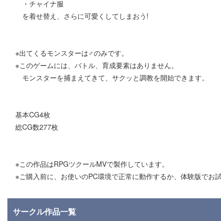
・チャイナ服
を着せ替え、さらに可愛くしてしまおう!
※出てくるモンスターは♂のみです。
※このゲームには、バトル、育成要素はありません。
モンスターを捕まえてきて、サクッと調教を開始できます。
基本CG4枚
総CG数277枚
※この作品はRPGツクールMVで製作しています。
※ご購入前に、お使いのPC環境で正常に動作するか、体験版でお
サークル作品一覧