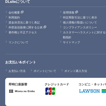
DLsiteについて
会社概要
採用情報
利用規約
特定商取引法に基づく表示
資金決済法に基づく表記
個人情報の取扱いについて
外部送信規律に関する公表
コンプライアンスポリシー
著作権と不正アクセス
カスタマーハラスメントに対する
動指針
リンクについて
サイトマップ
お支払い&ポイント
お支払い方法
ポイントについて
ポイント購入方法
即時口座振替
クレジットカード
コンビニ・ネット