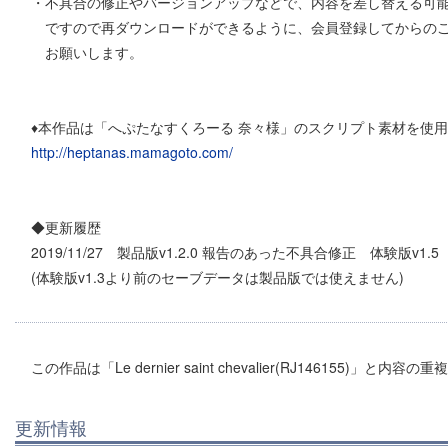
・不具合の修正やバージョンアップなどで、内容を差し替える可
ですので再ダウンロードができるように、会員登録してからのご
お願いします。
♦本作品は「へぷたなすくろーる 奈々様」のスクリプト素材を使
http://heptanas.mamagoto.com/
◆更新履歴
2019/11/27 製品版v1.2.0 報告のあった不具合修正 体験版v1.5
(体験版v1.3より前のセーブデータは製品版では使えません)
この作品は「Le dernier saint chevalier(RJ146155)」と内
更新情報