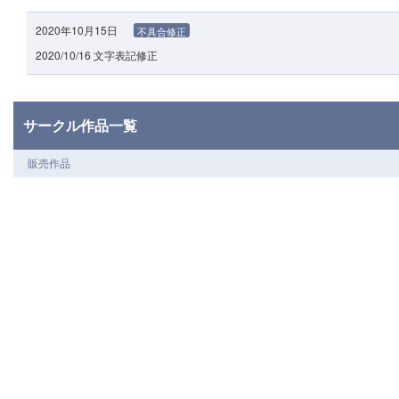
2020年10月15日
不具合修正
2020/10/16 文字表記修正
サークル作品一覧
販売作品