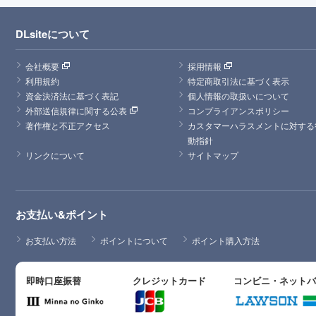
DLsiteについて
会社概要
採用情報
利用規約
特定商取引法に基づく表示
資金決済法に基づく表記
個人情報の取扱いについて
外部送信規律に関する公表
コンプライアンスポリシー
著作権と不正アクセス
カスタマーハラスメントに対する
動指針
リンクについて
サイトマップ
お支払い&ポイント
お支払い方法
ポイントについて
ポイント購入方法
即時口座振替
クレジットカード
コンビニ・ネット