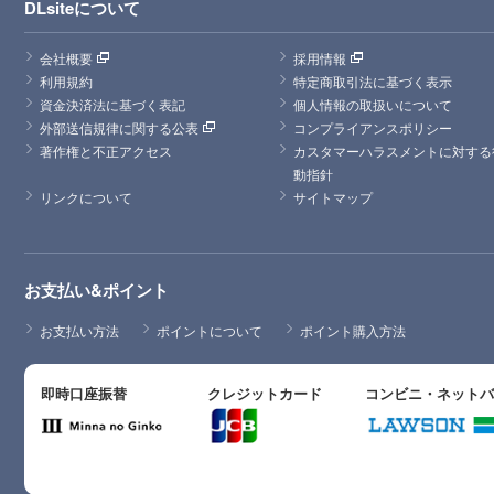
DLsiteについて
会社概要
採用情報
利用規約
特定商取引法に基づく表示
資金決済法に基づく表記
個人情報の取扱いについて
外部送信規律に関する公表
コンプライアンスポリシー
著作権と不正アクセス
カスタマーハラスメントに対する
動指針
リンクについて
サイトマップ
お支払い&ポイント
お支払い方法
ポイントについて
ポイント購入方法
即時口座振替
クレジットカード
コンビニ・ネット