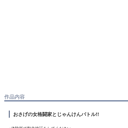
作品内容
おさげの女格闘家とじゃんけんバトル!!
※体験版で動作検証をしてください