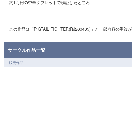
約1万円の中華タブレットで検証したところ
この作品は「PIGTAIL FIGHTER(RJ260485)」と一部内容の重
サークル作品一覧
販売作品