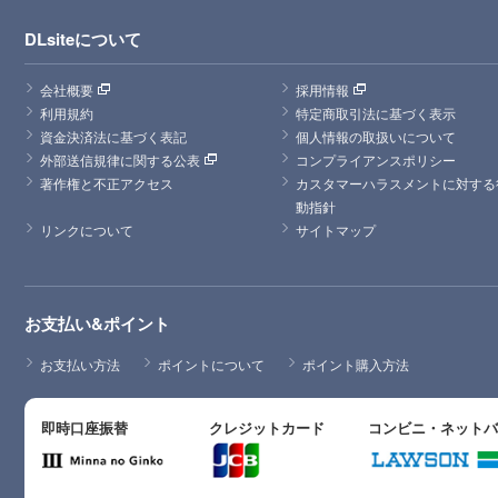
DLsiteについて
会社概要
採用情報
利用規約
特定商取引法に基づく表示
資金決済法に基づく表記
個人情報の取扱いについて
外部送信規律に関する公表
コンプライアンスポリシー
著作権と不正アクセス
カスタマーハラスメントに対する
動指針
リンクについて
サイトマップ
お支払い&ポイント
お支払い方法
ポイントについて
ポイント購入方法
即時口座振替
クレジットカード
コンビニ・ネット