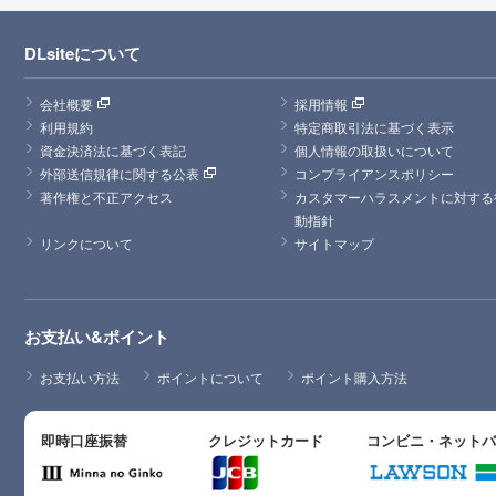
DLsiteについて
会社概要
採用情報
利用規約
特定商取引法に基づく表示
資金決済法に基づく表記
個人情報の取扱いについて
外部送信規律に関する公表
コンプライアンスポリシー
著作権と不正アクセス
カスタマーハラスメントに対する
動指針
リンクについて
サイトマップ
お支払い&ポイント
お支払い方法
ポイントについて
ポイント購入方法
即時口座振替
クレジットカード
コンビニ・ネット