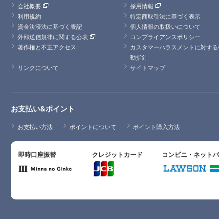
会社概要
採用情報
利用規約
特定商取引法に基づく表示
資金決済法に基づく表記
個人情報の取扱いについて
外部送信規律に関する公表
コンプライアンスポリシー
著作権と不正アクセス
カスタマーハラスメントに対する
動指針
リンクについて
サイトマップ
お支払い&ポイント
お支払い方法
ポイントについて
ポイント購入方法
即時口座振替
クレジットカード
コンビニ・ネット