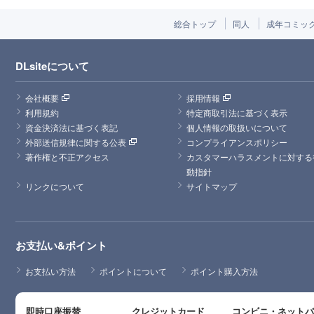
総合トップ
同人
成年コミッ
DLsiteについて
会社概要
採用情報
利用規約
特定商取引法に基づく表示
資金決済法に基づく表記
個人情報の取扱いについて
外部送信規律に関する公表
コンプライアンスポリシー
著作権と不正アクセス
カスタマーハラスメントに対する
動指針
リンクについて
サイトマップ
お支払い&ポイント
お支払い方法
ポイントについて
ポイント購入方法
即時口座振替
クレジットカード
コンビニ・ネット