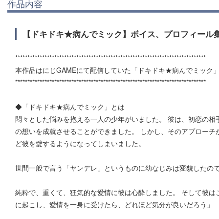
作品内容
【ドキドキ★病んでミック】ボイス、プロフィール集
******************************************************************************
本作品はにじGAMEにて配信していた「ドキドキ★病んでミック
******************************************************************************
◆「ドキドキ★病んでミック」とは
悶々とした悩みを抱える一人の少年がいました。 彼は、初恋の相
の想いを成就させることができました。 しかし、そのアプローチ
ど彼を愛するようになってしまいました。
世間一般で言う「ヤンデレ」というものに幼なじみは変貌したの
純粋で、重くて、狂気的な愛情に彼は心酔しました。 そして彼は
に起こし、愛情を一身に受けたら、どれほど気分が良いだろう」