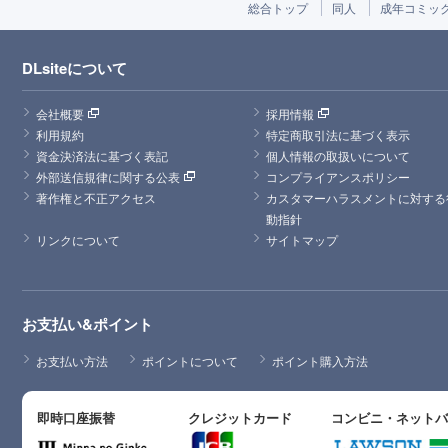
総合トップ
同人
成年コミッ
DLsiteについて
会社概要
採用情報
利用規約
特定商取引法に基づく表示
資金決済法に基づく表記
個人情報の取扱いについて
外部送信規律に関する公表
コンプライアンスポリシー
著作権と不正アクセス
カスタマーハラスメントに対する
動指針
リンクについて
サイトマップ
お支払い&ポイント
お支払い方法
ポイントについて
ポイント購入方法
即時口座振替
クレジットカード
コンビニ・ネット