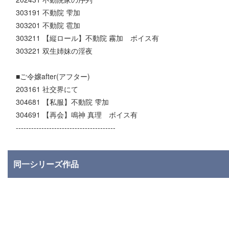
303191 不動院 雫加
303201 不動院 雹加
303211 【縦ロール】不動院 霧加 ボイス有
303221 双生姉妹の淫夜
■ご令嬢after(アフター)
203161 社交界にて
304681 【私服】不動院 雫加
304691 【再会】鳴神 真理 ボイス有
---------------------------------------
同一シリーズ作品