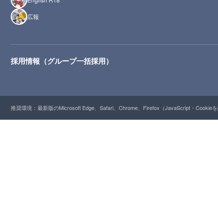
広報
採用情報（グループ一括採用）
推奨環境：最新版のMicrosoft Edge、Safari、Chrome、Firefox（JavaScript・Cooki