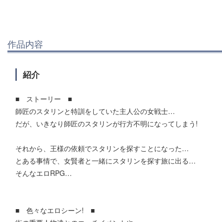
作品内容
紹介
■ ストーリー ■
師匠のスタリンと特訓をしていた主人公の女戦士…
だが、いきなり師匠のスタリンが行方不明になってしまう!
それから、王様の依頼でスタリンを探すことになった…
とある事情で、女賢者と一緒にスタリンを探す旅に出る…
そんなエロRPG…
■ 色々なエロシーン! ■