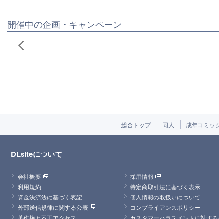
開催中の企画・キャンペーン
総合トップ
同人
成年コミッ
DLsiteについて
会社概要
採用情報
利用規約
特定商取引法に基づく表示
資金決済法に基づく表記
個人情報の取扱いについて
外部送信規律に関する公表
コンプライアンスポリシー
著作権と不正アクセス
カスタマーハラスメントに対する