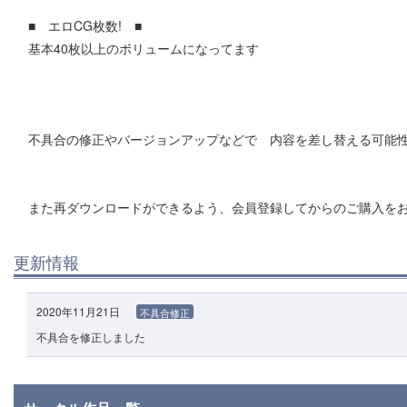
■ エロCG枚数! ■
基本40枚以上のボリュームになってます
不具合の修正やバージョンアップなどで 内容を差し替える可能
また再ダウンロードができるよう、会員登録してからのご購入を
更新情報
2020年11月21日
不具合修正
不具合を修正しました