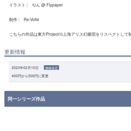
イラスト : ぢん @ Flypaper
制作 : Re:Volte
こちらの作品は東方Project/©上海アリス幻樂団をリスペクトし
更新情報
2023年02月15日
価格改定
400円から500円に変更
同一シリーズ作品