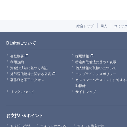
総合トップ
同人
コミッ
DLsiteについて
会社概要
採用情報
利用規約
特定商取引法に基づく表示
資金決済法に基づく表記
個人情報の取扱いについて
外部送信規律に関する公表
コンプライアンスポリシー
著作権と不正アクセス
カスタマーハラスメントに対する
動指針
リンクについて
サイトマップ
お支払い&ポイント
お支払い方法
ポイントについて
ポイント購入方法