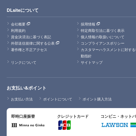
DLsiteについて
会社概要
採用情報
利用規約
特定商取引法に基づく表示
資金決済法に基づく表記
個人情報の取扱いについて
外部送信規律に関する公表
コンプライアンスポリシー
著作権と不正アクセス
カスタマーハラスメントに対する
動指針
リンクについて
サイトマップ
お支払い&ポイント
お支払い方法
ポイントについて
ポイント購入方法
即時口座振替
クレジットカード
コンビニ・ネット