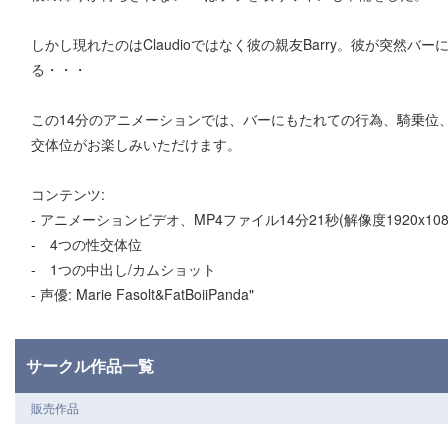
しかし現れたのはClaudioではなく彼の親友Barry。彼が突然バ
る・・・
この14分のアニメーションでは、バーにもたれての行為、騎乗位、
交体位がお楽しみいただけます。
コンテンツ:
- アニメーションビデオ、MP4ファイル14分21秒(解像度1920x108
- 4つの性交体位
- 1つの中出し/カムショット
- 声優: Marie Fasolt&FatBoiiPanda"
サークル作品一覧
販売作品