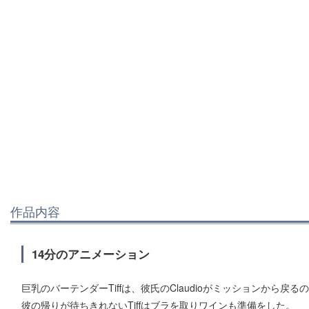
作品内容
14分のアニメーション
巨乳のバーテンダーTiffは、彼氏のClaudioがミッションから戻
彼の帰りが待ちきれないTiffはブラを取りワインも準備をした。