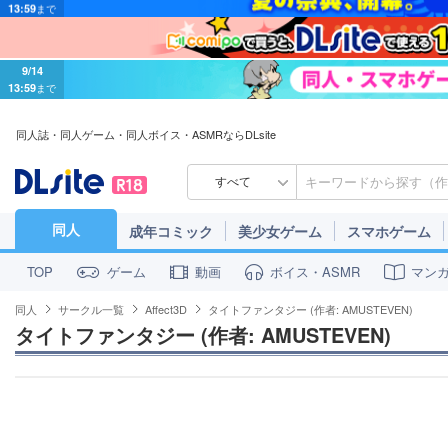
9/14
13:59
まで
同人誌・同人ゲーム・同人ボイス・ASMRならDLsite
すべて
同人
成年コミック
美少女ゲーム
スマホゲーム
ゲーム
動画
ボイス・ASMR
マン
TOP
同人
サークル一覧
Affect3D
タイトファンタジー (作者: AMUSTEVEN)
タイトファンタジー (作者: AMUSTEVEN)