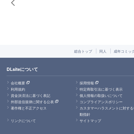
総合トップ
同人
成年コミッ
DLsiteについて
会社概要
採用情報
利用規約
特定商取引法に基づく表示
資金決済法に基づく表記
個人情報の取扱いについて
外部送信規律に関する公表
コンプライアンスポリシー
著作権と不正アクセス
カスタマーハラスメントに対する
動指針
リンクについて
サイトマップ