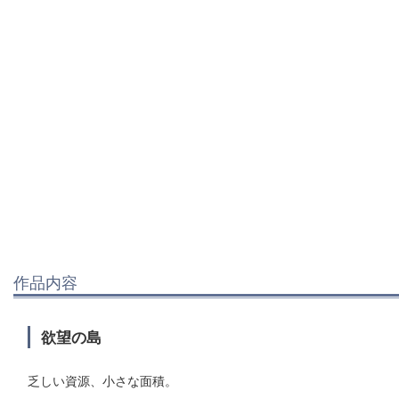
作品内容
欲望の島
乏しい資源、小さな面積。