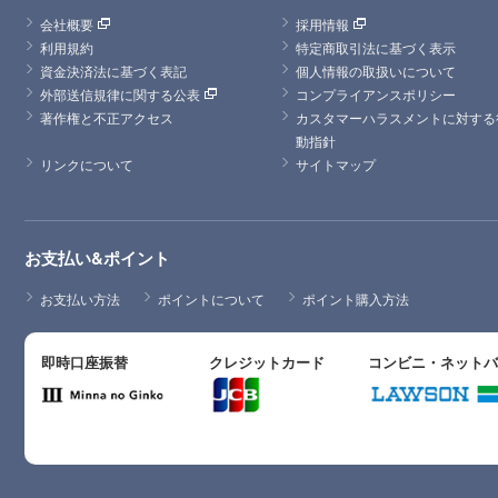
会社概要
採用情報
利用規約
特定商取引法に基づく表示
資金決済法に基づく表記
個人情報の取扱いについて
外部送信規律に関する公表
コンプライアンスポリシー
著作権と不正アクセス
カスタマーハラスメントに対する
動指針
リンクについて
サイトマップ
お支払い&ポイント
お支払い方法
ポイントについて
ポイント購入方法
即時口座振替
クレジットカード
コンビニ・ネット