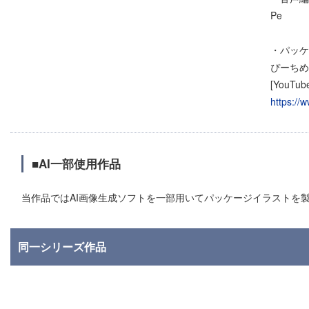
Pe
・パッケ
ぴーちめ
[YouTub
https:/
■AI一部使用作品
当作品ではAI画像生成ソフトを一部用いてパッケージイラストを
同一シリーズ作品