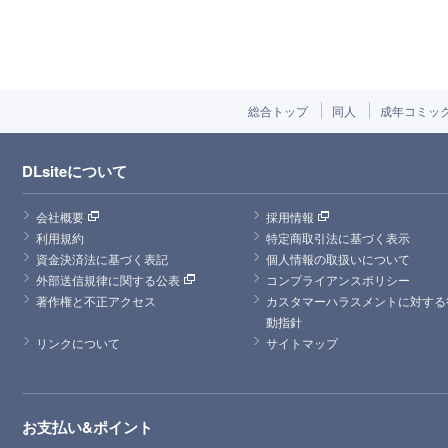
総合トップ
同人
成年コミッ
DLsiteについて
会社概要
採用情報
利用規約
特定商取引法に基づく表示
資金決済法に基づく表記
個人情報の取扱いについて
外部送信規律に関する公表
コンプライアンスポリシー
著作権と不正アクセス
カスタマーハラスメントに対する
動指針
リンクについて
サイトマップ
お支払い&ポイント