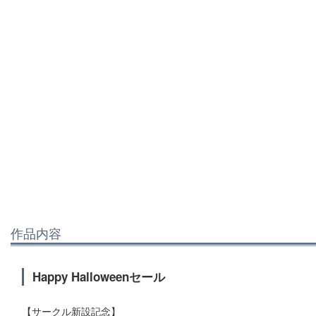
作品内容
Happy Halloweenセール
【サークル新設記念】