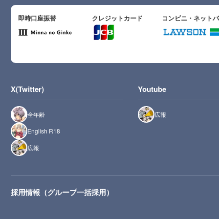
即時口座振替
クレジットカード
コンビニ・ネット
X(Twitter)
Youtube
全年齢
広報
English R18
広報
採用情報（グループ一括採用）