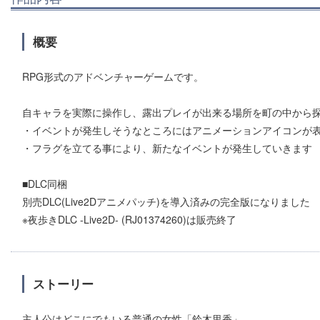
概要
RPG形式のアドベンチャーゲームです。
自キャラを実際に操作し、露出プレイが出来る場所を町の中から
・イベントが発生しそうなところにはアニメーションアイコンが
・フラグを立てる事により、新たなイベントが発生していきます
■DLC同梱
別売DLC(Live2Dアニメパッチ)を導入済みの完全版になりました
※夜歩きDLC -Live2D- (RJ01374260)は販売終了
ストーリー
主人公はどこにでもいる普通の女性「鈴木里香」