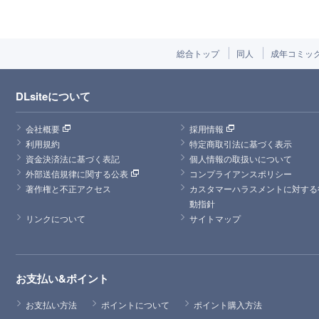
総合トップ
同人
成年コミッ
DLsiteについて
会社概要
採用情報
利用規約
特定商取引法に基づく表示
資金決済法に基づく表記
個人情報の取扱いについて
外部送信規律に関する公表
コンプライアンスポリシー
著作権と不正アクセス
カスタマーハラスメントに対する
動指針
リンクについて
サイトマップ
お支払い&ポイント
お支払い方法
ポイントについて
ポイント購入方法