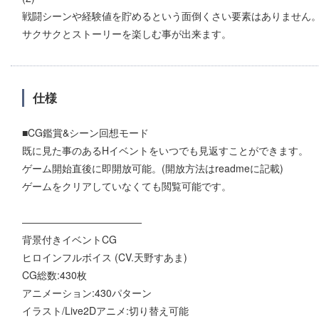
戦闘シーンや経験値を貯めるという面倒くさい要素はありません
サクサクとストーリーを楽しむ事が出来ます。
仕様
■CG鑑賞&シーン回想モード
既に見た事のあるHイベントをいつでも見返すことができます。
ゲーム開始直後に即開放可能。(開放方法はreadmeに記載)
ゲームをクリアしていなくても閲覧可能です。
――――――――――――
背景付きイベントCG
ヒロインフルボイス (CV.天野すあま)
CG総数:430枚
アニメーション:430パターン
イラスト/Live2Dアニメ:切り替え可能