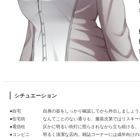
シチュエーション
●自宅 自身の姿をしっかり確認してから外出しましょう
●住宅街 なんてことのない通りも、服装次第ではリスキー
●電信柱 仄かに明るい街灯に照らされながら立ち続ける。
●コンビニ 明るく清潔な店内。雑誌コーナーには成年向けの