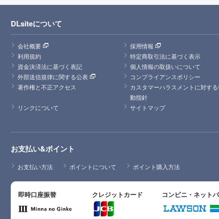
DLsiteについて
会社概要
採用情報
利用規約
特定商取引法に基づく表示
資金決済法に基づく表記
個人情報の取扱いについて
外部送信規律に関する公表
コンプライアンスポリシー
著作権と不正アクセス
カスタマーハラスメントに対する
動指針
リンクについて
サイトマップ
お支払い&ポイント
お支払い方法
ポイントについて
ポイント購入方法
即時口座振替
クレジットカード
コンビニ・ネット