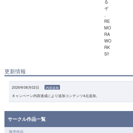
る
ぞ
、
RE
MO
RA
WO
RK
S!!
更新情報
2026年08月02日
内容追加
キャンペーン内容達成により追加コンテンツ4点追加。
サークル作品一覧
販売作品