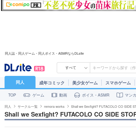
同人誌・同人ゲーム・同人ボイス・ASMRならDLsite
すべて
同人
成年コミック
美少女ゲーム
スマホゲーム
ゲーム
動画
ボイス・ASMR
マン
TOP
同人
サークル一覧
remora works
Shall we Sexfight? FUTACOLO CO SIDE 
Shall we Sexfight? FUTACOLO CO SIDE STO