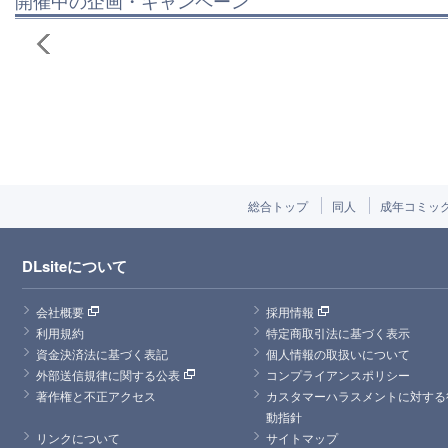
総合トップ
同人
成年コミッ
DLsiteについて
会社概要
採用情報
利用規約
特定商取引法に基づく表示
資金決済法に基づく表記
個人情報の取扱いについて
外部送信規律に関する公表
コンプライアンスポリシー
著作権と不正アクセス
カスタマーハラスメントに対する
動指針
リンクについて
サイトマップ