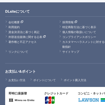
DLsiteについて
会社概要
採用情報
利用規約
特定商取引法に基づく表示
資金決済法に基づく表記
個人情報の取扱いについて
外部送信規律に関する公表
コンプライアンスポリシー
著作権と不正アクセス
カスタマーハラスメントに対する
動指針
リンクについて
サイトマップ
お支払い&ポイント
お支払い方法
ポイントについて
ポイント購入方法
即時口座振替
クレジットカード
コンビニ・ネット