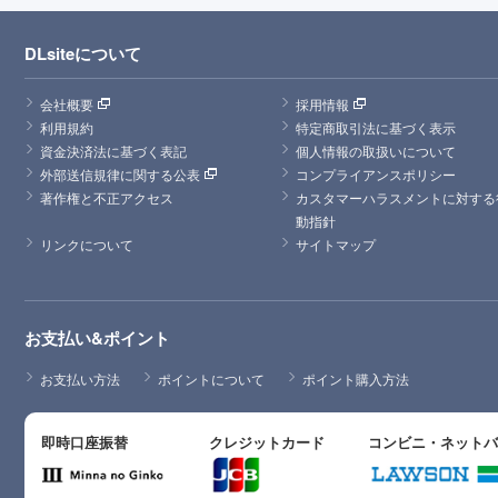
DLsiteについて
会社概要
採用情報
利用規約
特定商取引法に基づく表示
資金決済法に基づく表記
個人情報の取扱いについて
外部送信規律に関する公表
コンプライアンスポリシー
著作権と不正アクセス
カスタマーハラスメントに対する
動指針
リンクについて
サイトマップ
お支払い&ポイント
お支払い方法
ポイントについて
ポイント購入方法
即時口座振替
クレジットカード
コンビニ・ネット