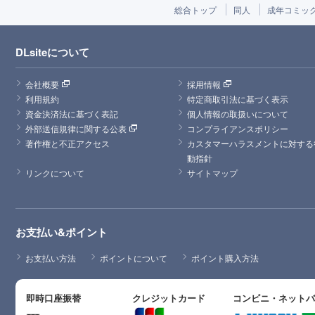
総合トップ
同人
成年コミッ
DLsiteについて
会社概要
採用情報
利用規約
特定商取引法に基づく表示
資金決済法に基づく表記
個人情報の取扱いについて
外部送信規律に関する公表
コンプライアンスポリシー
著作権と不正アクセス
カスタマーハラスメントに対する
動指針
リンクについて
サイトマップ
お支払い&ポイント
お支払い方法
ポイントについて
ポイント購入方法
即時口座振替
クレジットカード
コンビニ・ネット